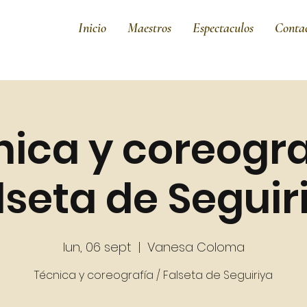
Inicio
Maestros
Espectaculos
Conta
ica y coreogra
lseta de Seguir
lun, 06 sept
  |  
Vanesa Coloma