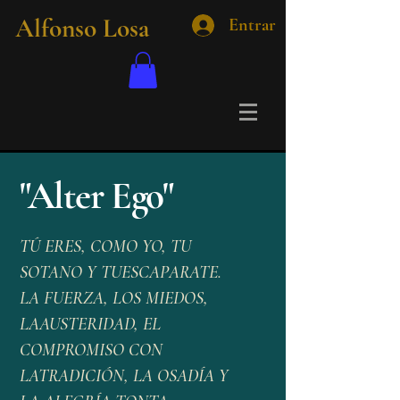
Alfonso Losa
Entrar
"Alter Ego"
TÚ ERES, COMO YO, TU
SOTANO Y TUESCAPARATE.
LA FUERZA, LOS MIEDOS,
LAAUSTERIDAD, EL
COMPROMISO CON
LATRADICIÓN, LA OSADÍA Y