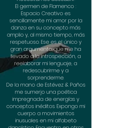
El germen de Flamenco :
Espacio Creativo es
sencillamente mi amor por la
danza en su concepto más
amplio y, al mismo tiempo, más
respetuoso. Ese es el único y
gran argumento que me ha
llevado a la introspección, a
reelaborar mi lenguaje, a
redescubrirme y a
sorprenderme.
De la mano de Estévez & Paños
me sumerjo una poética
impregnada de energías y
conceptos inéditos. Expongo mi
cuerpo a movimientos
inusuales en mi alfabeto
dancístico. Encuentro en otros