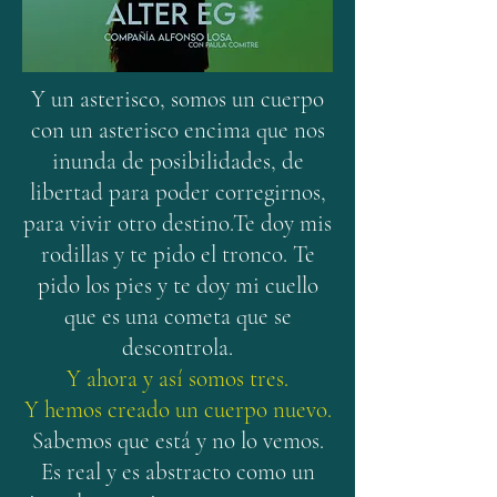
Y un asterisco, somos un cuerpo
con un asterisco encima que nos
inunda de posibilidades, de
libertad para poder corregirnos,
para vivir otro destino.Te doy mis
rodillas y te pido el tronco. Te
pido los pies y te doy mi cuello
que es una cometa que se
descontrola.
Y ahora y así somos tres.
Y hemos creado un cuerpo nuevo.
Sabemos que está y no lo vemos.
Es real y es abstracto como un