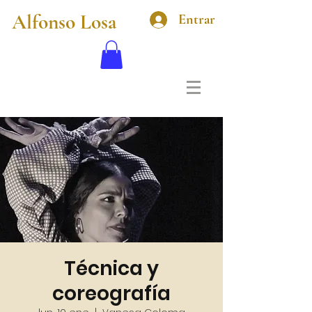
Alfonso Losa
Entrar
Técnica y
coreografía