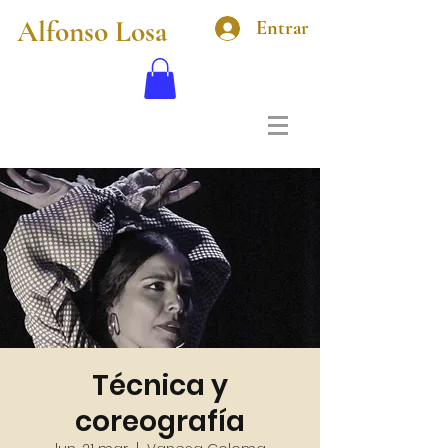
Alfonso Losa
Entrar
Técnica y
coreografía