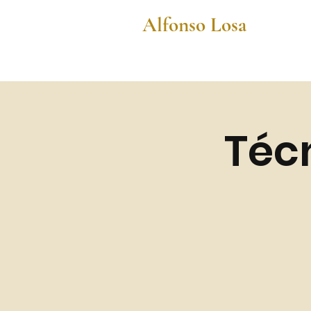
Alfonso Losa
Técn