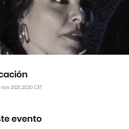
icación
 nov 2021, 20:20 CET
te evento