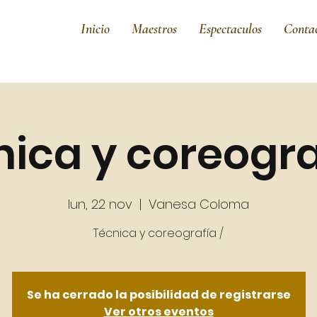
Inicio
Maestros
Espectaculos
Conta
ica y coreogra
lun, 22 nov
  |  
Vanesa Coloma
Se ha cerrado la posibilidad de registrarse
Ver otros eventos