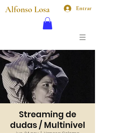
Alfonso Losa
Entrar
Streaming de
dudas / Multinivel