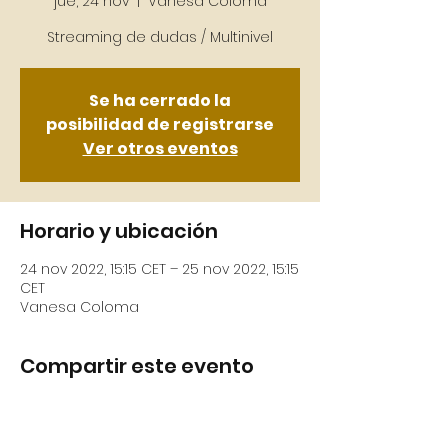
jue, 24 nov
  |  
Vanesa Coloma
Se ha cerrado la
posibilidad de registrarse
Ver otros eventos
Horario y ubicación
24 nov 2022, 15:15 CET – 25 nov 2022, 15:15
CET
Vanesa Coloma
Compartir este evento