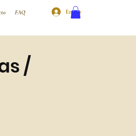
Entrar
cto
FAQ
as /