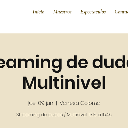
Inicio
Maestros
Espectaculos
Conta
eaming de dud
Multinivel
jue, 09 jun
  |  
Vanesa Coloma