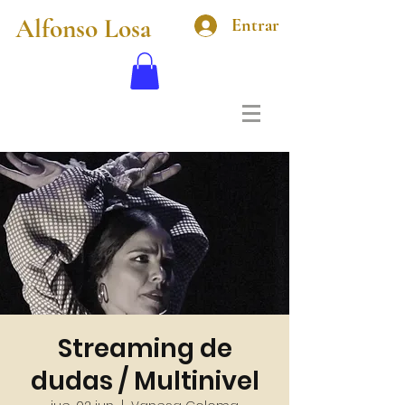
Alfonso Losa
Entrar
Streaming de
dudas / Multinivel