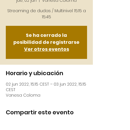
jue, 02 jun
  |  
Vanesa Coloma
Streaming de dudas / Multinivel 15:15 a
Se ha cerrado la
posibilidad de registrarse
Ver otros eventos
Horario y ubicación
02 jun 2022, 15:15 CEST – 03 jun 2022, 15:15
CEST
Vanesa Coloma
Compartir este evento