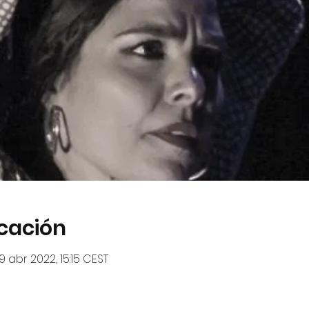
icación
9 abr 2022, 15:15 CEST