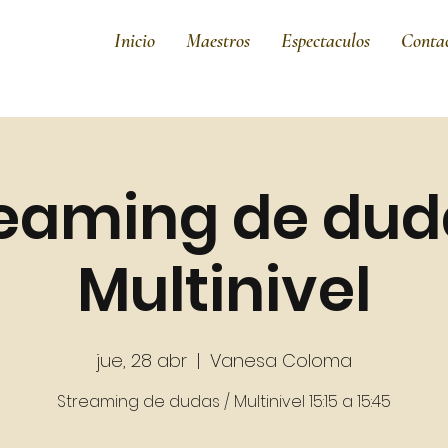
Inicio
Maestros
Espectaculos
Conta
eaming de dud
Multinivel
jue, 28 abr
  |  
Vanesa Coloma