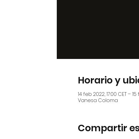
Horario y ub
14 feb 2022, 17:00 CET – 15
Vanesa Coloma
Compartir es