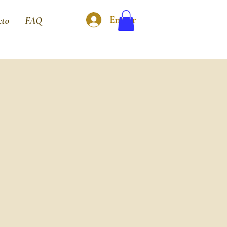
Entrar
cto
FAQ