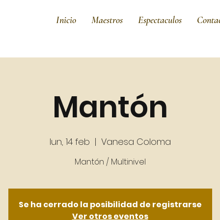
Inicio
Maestros
Espectaculos
Conta
Mantón
lun, 14 feb
  |  
Vanesa Coloma
Se ha cerrado la posibilidad de registrarse
Ver otros eventos