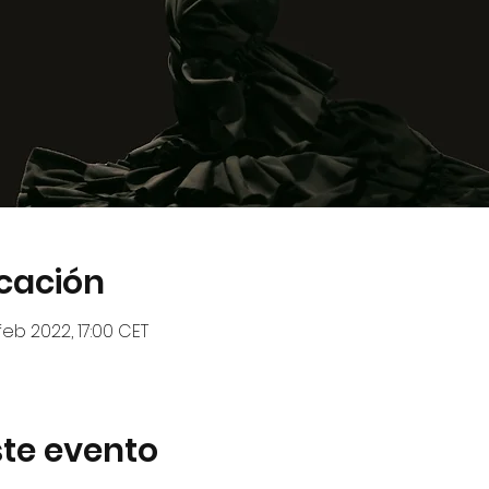
icación
 feb 2022, 17:00 CET
te evento