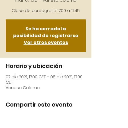
mar, 07 dic
  |  
Vanesa Coloma
Se ha cerrado la
posibilidad de registrarse
Ver otros eventos
Horario y ubicación
07 dic 2021, 17:00 CET – 08 dic 2021, 17:00
CET
Vanesa Coloma
Compartir este evento