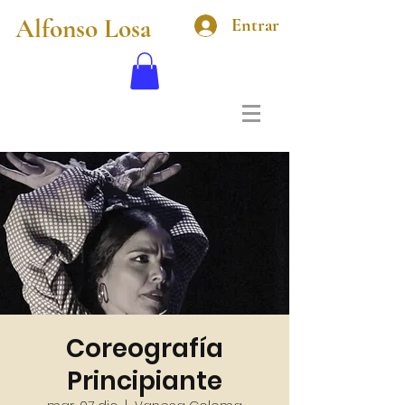
Alfonso Losa
Entrar
Coreografía
Principiante