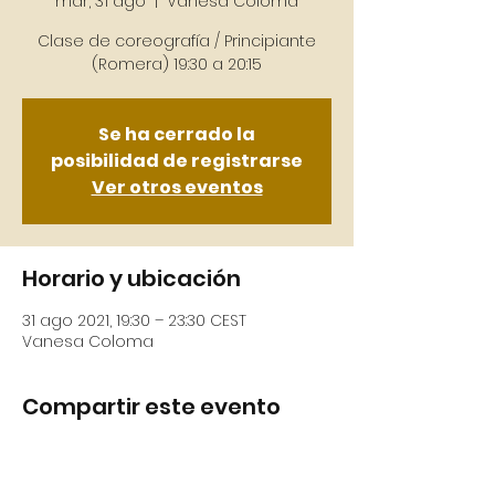
mar, 31 ago
  |  
Vanesa Coloma
Clase de coreografía / Principiante
Se ha cerrado la
posibilidad de registrarse
Ver otros eventos
Horario y ubicación
31 ago 2021, 19:30 – 23:30 CEST
Vanesa Coloma
Compartir este evento