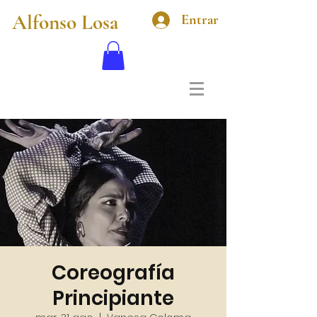
Alfonso Losa
Entrar
Coreografía
Principiante