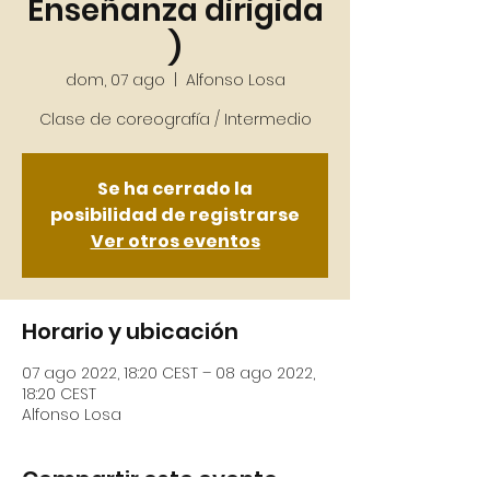
Enseñanza dirigida
)
dom, 07 ago
  |  
Alfonso Losa
Se ha cerrado la
posibilidad de registrarse
Ver otros eventos
Horario y ubicación
07 ago 2022, 18:20 CEST – 08 ago 2022,
18:20 CEST
Alfonso Losa
Compartir este evento