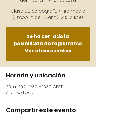
dom, 25 jul
  |  
Alfonso Losa
Clase de coreografía / Intermedio
(Escobilla de Bulería) 12:30 a 13:30
Se ha cerrado la
posibilidad de registrarse
Ver otros eventos
Horario y ubicación
25 jul 2021, 12:30 – 16:30 CEST
Alfonso Losa
Compartir este evento