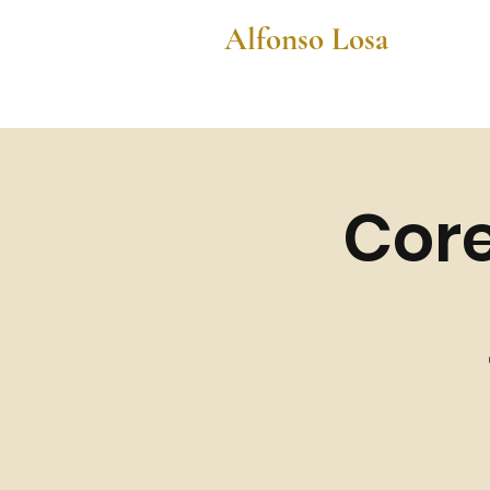
Alfonso Losa
Core