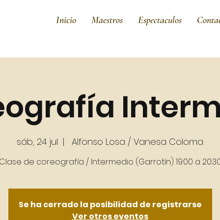
Inicio
Maestros
Espectaculos
Conta
ografía Inter
sáb, 24 jul
  |  
Alfonso Losa / Vanesa Coloma
Clase de coreografía / Intermedio (Garrotín) 19:00 a 20:3
Se ha cerrado la posibilidad de registrarse
Ver otros eventos