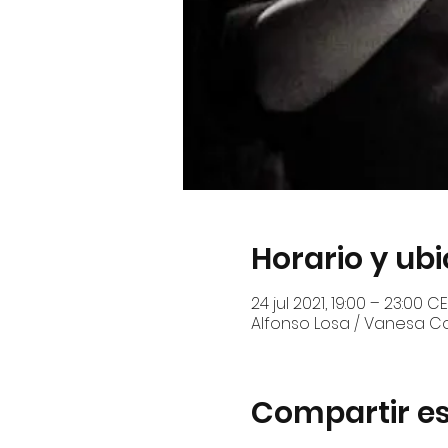
Horario y ub
24 jul 2021, 19:00 – 23:00 C
Alfonso Losa / Vanesa 
Compartir es