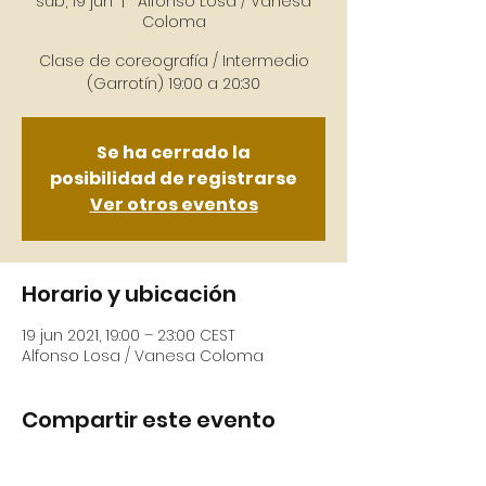
sáb, 19 jun
  |  
Alfonso Losa / Vanesa
Coloma
Clase de coreografía / Intermedio
(Garrotín) 19:00 a 20:30
Se ha cerrado la
posibilidad de registrarse
Ver otros eventos
Horario y ubicación
19 jun 2021, 19:00 – 23:00 CEST
Alfonso Losa / Vanesa Coloma
Compartir este evento