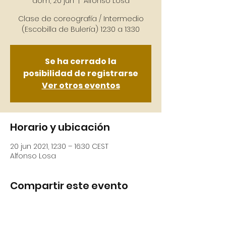
dom, 20 jun
  |  
Alfonso Losa
Clase de coreografía / Intermedio
(Escobilla de Bulería) 12:30 a 13:30
Se ha cerrado la
posibilidad de registrarse
Ver otros eventos
Horario y ubicación
20 jun 2021, 12:30 – 16:30 CEST
Alfonso Losa
Compartir este evento