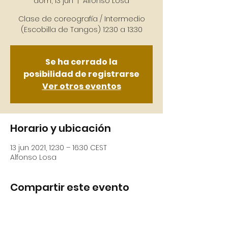
dom, 13 jun
  |  
Alfonso Losa
Clase de coreografía / Intermedio
(Escobilla de Tangos) 12:30 a 13:30
Se ha cerrado la
posibilidad de registrarse
Ver otros eventos
Horario y ubicación
13 jun 2021, 12:30 – 16:30 CEST
Alfonso Losa
Compartir este evento