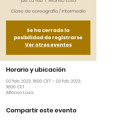
jue, 02 feb
  |  
Alfonso Losa
Se ha cerrado la
posibilidad de registrarse
Ver otros eventos
Horario y ubicación
02 feb 2023, 18:00 CET – 03 feb 2023,
18:00 CET
Alfonso Losa
Compartir este evento