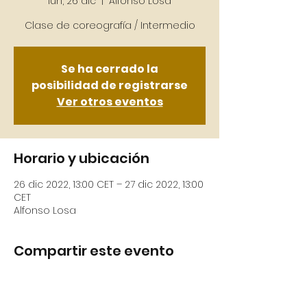
lun, 26 dic
  |  
Alfonso Losa
Se ha cerrado la
posibilidad de registrarse
Ver otros eventos
Horario y ubicación
26 dic 2022, 13:00 CET – 27 dic 2022, 13:00
CET
Alfonso Losa
Compartir este evento