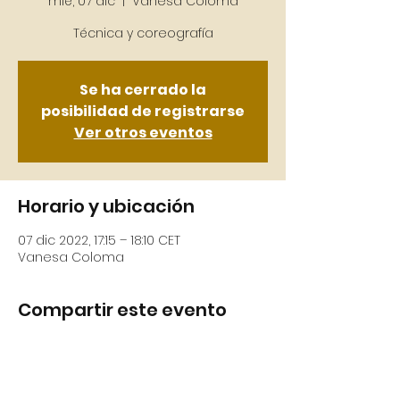
mié, 07 dic
  |  
Vanesa Coloma
Se ha cerrado la
posibilidad de registrarse
Ver otros eventos
Horario y ubicación
07 dic 2022, 17:15 – 18:10 CET
Vanesa Coloma
Compartir este evento