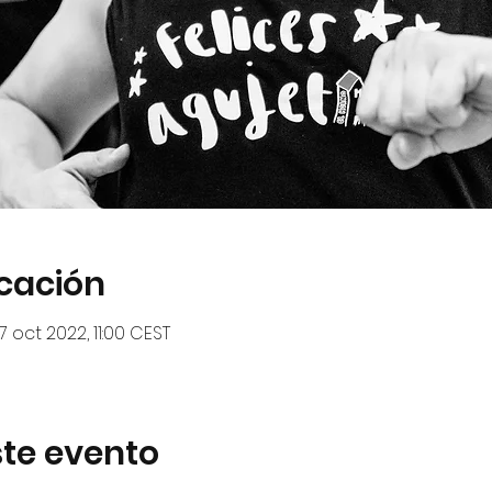
icación
7 oct 2022, 11:00 CEST
te evento