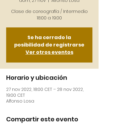
dom, 27 nov
  |  
Alfonso Losa
Clase de coreografía / Intermedio
Se ha cerrado la
posibilidad de registrarse
Ver otros eventos
Horario y ubicación
27 nov 2022, 18:00 CET – 28 nov 2022,
19:00 CET
Alfonso Losa
Compartir este evento