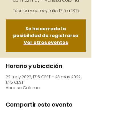
dom, 22 may
  |  
Vanesa Coloma
Se ha cerrado la
posibilidad de registrarse
Ver otros eventos
Horario y ubicación
22 may 2022, 17:15 CEST – 23 may 2022,
17:15 CEST
Vanesa Coloma
Compartir este evento