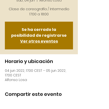
sáb, 04 jun
  |  
Alfonso Losa
Clase de coreografía / Intermedio
Se ha cerrado la
posibilidad de registrarse
Ver otros eventos
Horario y ubicación
04 jun 2022, 17:00 CEST – 05 jun 2022,
17:00 CEST
Alfonso Losa
Compartir este evento