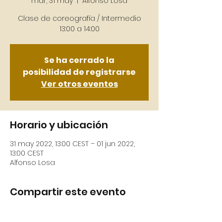
mar, 31 may
  |  
Alfonso Losa
Clase de coreografía / Intermedio
13:00 a 14:00
Se ha cerrado la
posibilidad de registrarse
Ver otros eventos
Horario y ubicación
31 may 2022, 13:00 CEST – 01 jun 2022,
13:00 CEST
Alfonso Losa
Compartir este evento