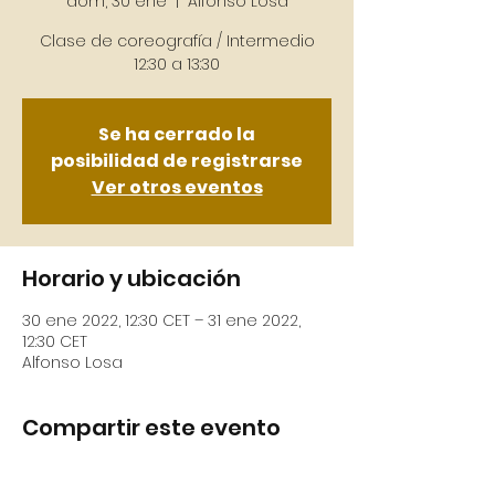
dom, 30 ene
  |  
Alfonso Losa
Clase de coreografía / Intermedio
12:30 a 13:30
Se ha cerrado la
posibilidad de registrarse
Ver otros eventos
Horario y ubicación
30 ene 2022, 12:30 CET – 31 ene 2022,
12:30 CET
Alfonso Losa
Compartir este evento