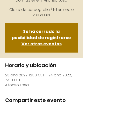
dom, 23 ene
  |  
Alfonso Losa
Clase de coreografía / Intermedio
12:30 a 13:30
Se ha cerrado la
posibilidad de registrarse
Ver otros eventos
Horario y ubicación
23 ene 2022, 12:30 CET – 24 ene 2022,
12:30 CET
Alfonso Losa
Compartir este evento