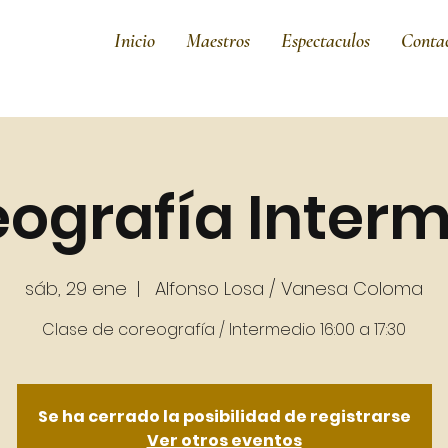
Inicio
Maestros
Espectaculos
Conta
ografía Inter
sáb, 29 ene
  |  
Alfonso Losa / Vanesa Coloma
Clase de coreografía / Intermedio 16:00 a 17:30
Se ha cerrado la posibilidad de registrarse
Ver otros eventos