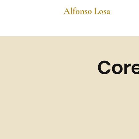
Alfonso Losa
Core