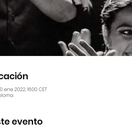
icación
0 ene 2022, 16:00 CET
Coloma
te evento