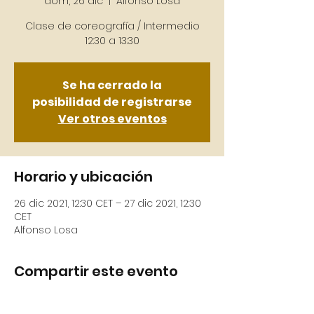
dom, 26 dic
  |  
Alfonso Losa
Clase de coreografía / Intermedio
12:30 a 13:30
Se ha cerrado la
posibilidad de registrarse
Ver otros eventos
Horario y ubicación
26 dic 2021, 12:30 CET – 27 dic 2021, 12:30
CET
Alfonso Losa
Compartir este evento