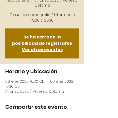
sáb, 08 ene
  |  
Alfonso Losa / Vanesa
Coloma
Clase de coreografía / Intermedio
19:00 a 20:30
Se ha cerrado la
posibilidad de registrarse
Ver otros eventos
Horario y ubicación
08 ene 2022, 16:30 CET – 09 ene 2022,
16:30 CET
Alfonso Losa / Vanesa Coloma
Compartir este evento