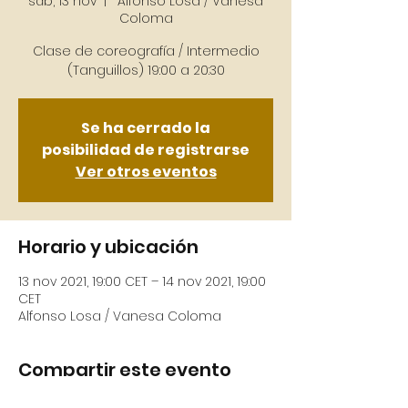
sáb, 13 nov
  |  
Alfonso Losa / Vanesa
Coloma
Clase de coreografía / Intermedio
(Tanguillos) 19:00 a 20:30
Se ha cerrado la
posibilidad de registrarse
Ver otros eventos
Horario y ubicación
13 nov 2021, 19:00 CET – 14 nov 2021, 19:00
CET
Alfonso Losa / Vanesa Coloma
Compartir este evento