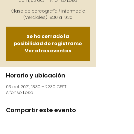
dom, 03 oct
  |  
Alfonso Losa
Clase de coreografía / Intermedio
Se ha cerrado la
posibilidad de registrarse
Ver otros eventos
Horario y ubicación
03 oct 2021, 18:30 – 22:30 CEST
Alfonso Losa
Compartir este evento