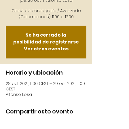
jue, 28 oct
  |  
Alfonso Losa
Clase de coreografía / Avanzado
Se ha cerrado la
posibilidad de registrarse
Ver otros eventos
Horario y ubicación
28 oct 2021, 11:00 CEST – 29 oct 2021, 11:00
CEST
Alfonso Losa
Compartir este evento