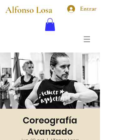
Alfonso Losa
Entrar
Coreografía
Avanzado