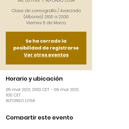
vie, 05 mar
  |  
ALFONSO LOSA
Clase de coreografía / Avanzado
(Alboreá) 21:00 a 22:00
Viernes 5 de Marzo
Se ha cerrado la
posibilidad de registrarse
Ver otros eventos
Horario y ubicación
05 mar 2021, 21:00 CET – 06 mar 2021,
1:00 CET
ALFONSO LOSA
Compartir este evento