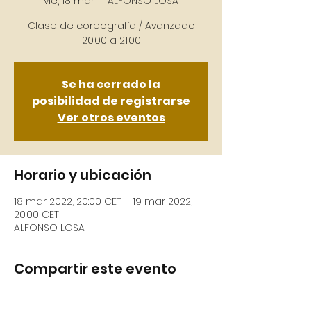
vie, 18 mar
  |  
ALFONSO LOSA
Clase de coreografía / Avanzado
Se ha cerrado la
posibilidad de registrarse
Ver otros eventos
Horario y ubicación
18 mar 2022, 20:00 CET – 19 mar 2022,
20:00 CET
ALFONSO LOSA
Compartir este evento