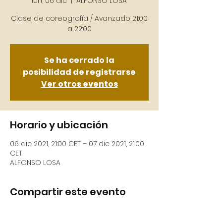
lun, 06 dic
  |  
ALFONSO LOSA
Clase de coreografía / Avanzado 21:00
Se ha cerrado la
posibilidad de registrarse
Ver otros eventos
Horario y ubicación
06 dic 2021, 21:00 CET – 07 dic 2021, 21:00
CET
ALFONSO LOSA
Compartir este evento