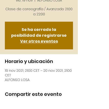
vie, 19 nov
  |  
ALFONSO LOSA
Clase de coreografía / Avanzado 21:00
Se ha cerrado la
posibilidad de registrarse
Ver otros eventos
Horario y ubicación
19 nov 2021, 21:00 CET – 20 nov 2021, 21:00
CET
ALFONSO LOSA
Compartir este evento