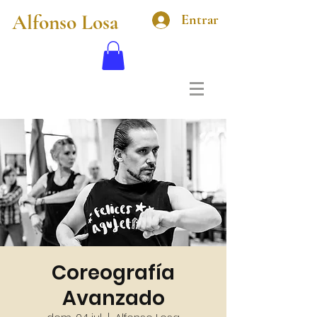
Alfonso Losa
Entrar
Coreografía
Avanzado