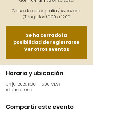
dom, 04 jul
  |  
Alfonso Losa
Clase de coreografía / Avanzado
Se ha cerrado la
posibilidad de registrarse
Ver otros eventos
Horario y ubicación
04 jul 2021, 11:00 – 15:00 CEST
Alfonso Losa
Compartir este evento