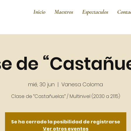
Inicio
Maestros
Espectaculos
Conta
e de “Castañu
mié, 30 jun
  |  
Vanesa Coloma
Se ha cerrado la posibilidad de registrarse
Ver otros eventos