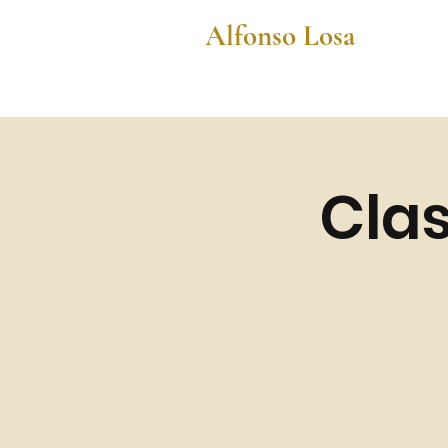
Alfonso Losa
Clas