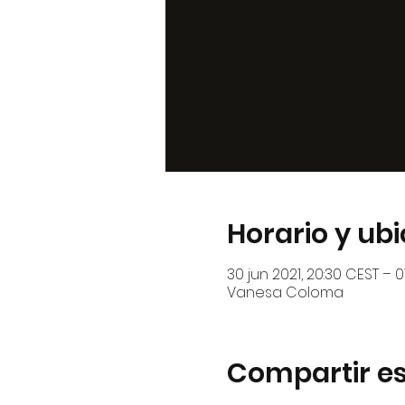
Horario y ub
30 jun 2021, 20:30 CEST – 01
Vanesa Coloma
Compartir es