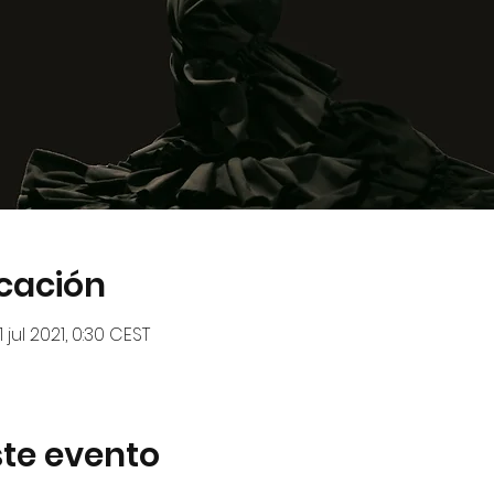
icación
 jul 2021, 0:30 CEST
te evento