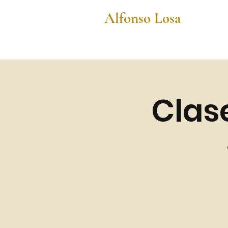
Alfonso Losa
Clas