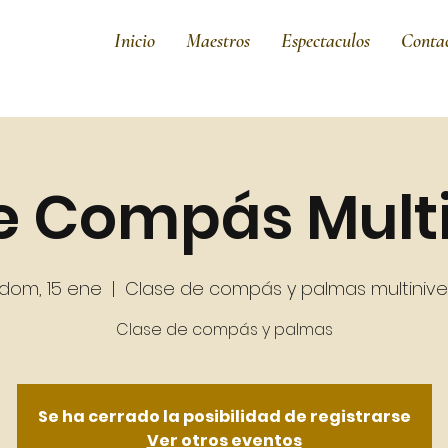
Inicio
Maestros
Espectaculos
Conta
e Compás Multi
dom, 15 ene
  |  
Clase de compás y palmas multinive
Clase de compás y palmas
Se ha cerrado la posibilidad de registrarse
Ver otros eventos