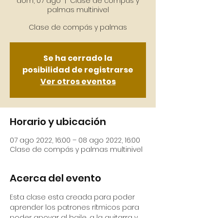
dom, 07 ago
  |  
Clase de compás y
palmas multinivel
Clase de compás y palmas
Se ha cerrado la
posibilidad de registrarse
Ver otros eventos
Horario y ubicación
07 ago 2022, 16:00 – 08 ago 2022, 16:00
Clase de compás y palmas multinivel
Acerca del evento
Esta clase esta creada para poder 
aprender los patrones rítmicos para 
poder apoyar al baile, a la guitarra y 