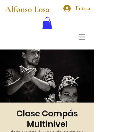
Alfonso Losa
Entrar
Clase Compás
Multinivel