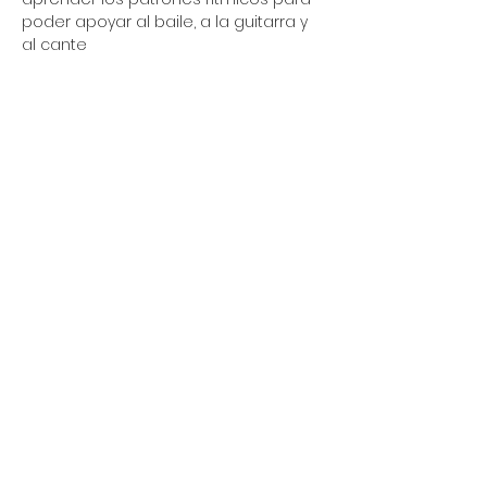
poder apoyar al baile, a la guitarra y 
al cante
Compartir este evento