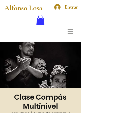
Alfonso Losa
Entrar
Clase Compás
Multinivel