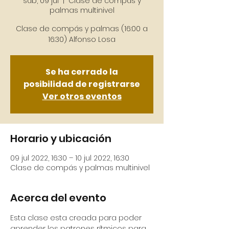
sáb, 09 jul
  |  
Clase de compás y
palmas multinivel
Clase de compás y palmas (16:00 a
16:30) Alfonso Losa
Se ha cerrado la
posibilidad de registrarse
Ver otros eventos
Horario y ubicación
09 jul 2022, 16:30 – 10 jul 2022, 16:30
Clase de compás y palmas multinivel
Acerca del evento
Esta clase esta creada para poder 
aprender los patrones rítmicos para 