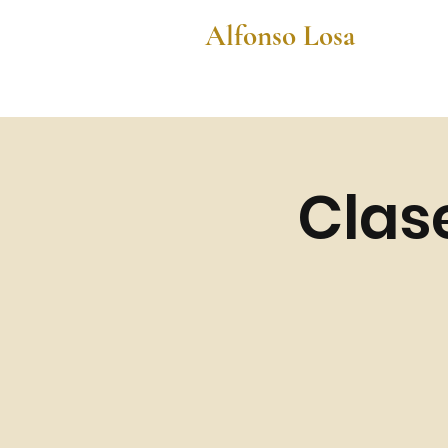
Alfonso Losa
Clas