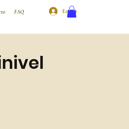
Entrar
cto
FAQ
nivel