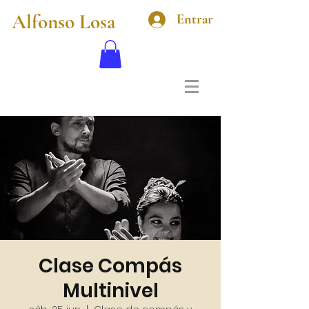
Alfonso Losa
Entrar
Clase Compás
Multinivel