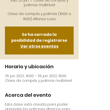
sáb, 25 jun
  |  
Clase de compás y
palmas multinivel
Clase de compás y palmas (16:00 a
16:30) Alfonso Losa
Se ha cerrado la
posibilidad de registrarse
Ver otros eventos
Horario y ubicación
25 jun 2022, 16:00 – 26 jun 2022, 16:00
Clase de compás y palmas multinivel
Acerca del evento
Esta clase esta creada para poder
aprender los patrones rítmicos para