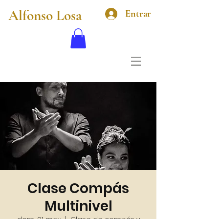
Alfonso Losa
Entrar
Clase Compás
Multinivel