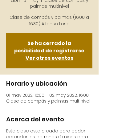
dom, 01 may
  |  
Clase de compás y
palmas multinivel
Clase de compás y palmas (16:00 a
16:30) Alfonso Losa
Se ha cerrado la
posibilidad de registrarse
Ver otros eventos
Horario y ubicación
01 may 2022, 16:00 – 02 may 2022, 16:00
Clase de compás y palmas multinivel
Acerca del evento
Esta clase esta creada para poder
aprender los patrones rítmicos para