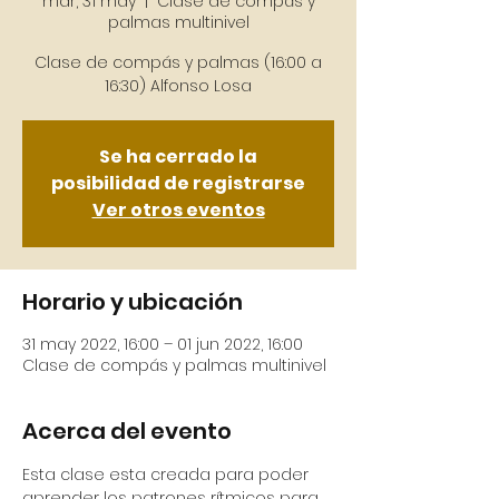
mar, 31 may
  |  
Clase de compás y
palmas multinivel
Clase de compás y palmas (16:00 a
16:30) Alfonso Losa
Se ha cerrado la
posibilidad de registrarse
Ver otros eventos
Horario y ubicación
31 may 2022, 16:00 – 01 jun 2022, 16:00
Clase de compás y palmas multinivel
Acerca del evento
Esta clase esta creada para poder 
aprender los patrones rítmicos para 