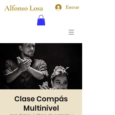
Alfonso Losa
Entrar
Clase Compás
Multinivel