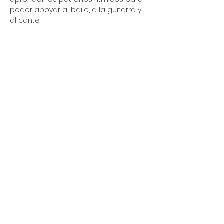
poder apoyar al baile, a la guitarra y 
al cante
Compartir este evento