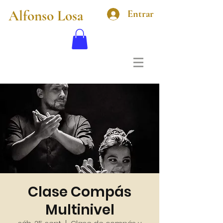
Alfonso Losa
Entrar
Clase Compás
Multinivel