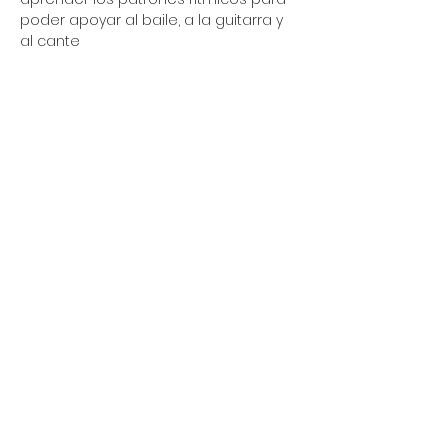
poder apoyar al baile, a la guitarra y 
al cante
Compartir este evento