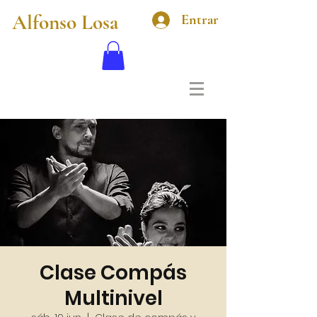
Alfonso Losa
Entrar
Clase Compás
Multinivel