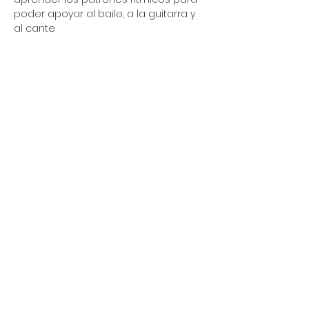
poder apoyar al baile, a la guitarra y 
al cante
Compartir este evento